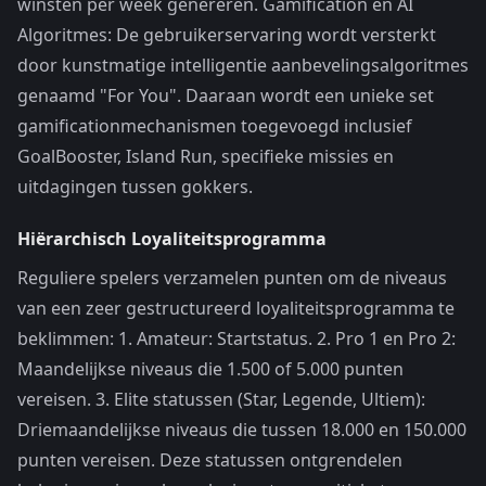
winsten per week genereren. Gamification en AI
Algoritmes: De gebruikerservaring wordt versterkt
door kunstmatige intelligentie aanbevelingsalgoritmes
genaamd "For You". Daaraan wordt een unieke set
gamificationmechanismen toegevoegd inclusief
GoalBooster, Island Run, specifieke missies en
uitdagingen tussen gokkers.
Hiërarchisch Loyaliteitsprogramma
Reguliere spelers verzamelen punten om de niveaus
van een zeer gestructureerd loyaliteitsprogramma te
beklimmen: 1. Amateur: Startstatus. 2. Pro 1 en Pro 2:
Maandelijkse niveaus die 1.500 of 5.000 punten
vereisen. 3. Elite statussen (Star, Legende, Ultiem):
Driemaandelijkse niveaus die tussen 18.000 en 150.000
punten vereisen. Deze statussen ontgrendelen