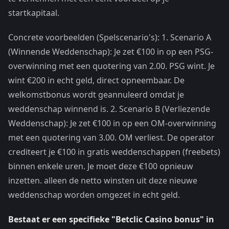
startkapitaal.
Concrete voorbeelden (Spelscenario's): 1. Scenario A
(Winnende Weddenschap): Je zet €100 in op een PSG-
overwinning met een quotering van 2.00. PSG wint. Je
wint €200 in echt geld, direct opneembaar. De
welkomstbonus wordt geannuleerd omdat je
weddenschap winnend is. 2. Scenario B (Verliezende
Weddenschap): Je zet €100 in op een OM-overwinning
met een quotering van 3.00. OM verliest. De operator
crediteert je €100 in gratis weddenschappen (freebets)
binnen enkele uren. Je moet deze €100 opnieuw
inzetten. alleen de netto winsten uit deze nieuwe
weddenschap worden omgezet in echt geld.
Bestaat er een specifieke "Betclic Casino bonus" in