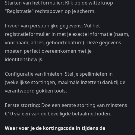
Starten van het formulier: Klik op de witte knop
"Registratie" rechtsboven op je scherm.
Invoer van persoonlijke gegevens: Vul het
registratieformulier in met je exacte informatie (naam,
voornaam, adres, geboortedatum). Deze gegevens
moeten perfect overeenkomen met je
identiteitsbewijs.
Configuratie van limieten: Stel je spellimieten in
(wekelijkse stortingen, maximale inzetten) dankzij de
verantwoord gokken tools.
Eerste storting: Doe een eerste storting van minstens
€10 via een van de beveiligde betaalmethoden.
Waar voer je de kortingscode in tijdens de