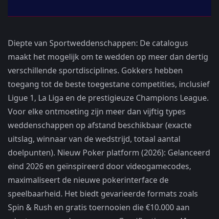
Diepte van Sportweddenschappen: De catalogus
maakt het mogelijk om te wedden op meer dan dertig
verschillende sportdisciplines. Gokkers hebben
toegang tot de beste toegestane competities, inclusief
Ligue 1, La Liga en de prestigieuze Champions League.
Voor elke ontmoeting zijn meer dan vijftig types
weddenschappen op afstand beschikbaar (exacte
uitslag, winnaar van de wedstrijd, totaal aantal
doelpunten). Nieuw Poker platform (2026): Gelanceerd
eind 2026 en geïnspireerd door videogamecodes,
maximaliseert de nieuwe pokerinterface de
speelbaarheid. Het biedt gevarieerde formats zoals
Spin & Rush en gratis toernooien die €10.000 aan