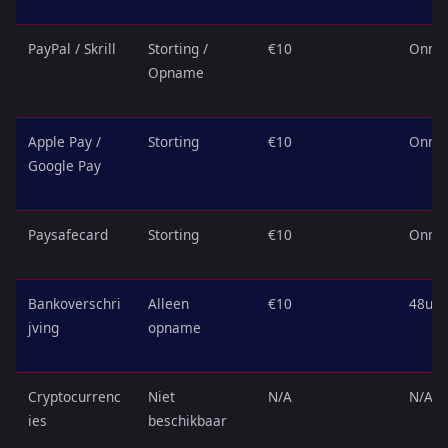
PayPal / Skrill
Storting /
€10
Onmid
Opname
Apple Pay /
Storting
€10
Onmid
Google Pay
Paysafecard
Storting
€10
Onmid
Bankoverschri
Alleen
€10
48u t
jving
opname
Cryptocurrenc
Niet
N/A
N/A
ies
beschikbaar