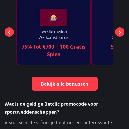
🎰

Betclic Casino
Betclic
❮
❯
Welkomstbonus
2e Stort
75% tot €700 + 100 Gratis
50% to
Spins
Bekijk alle bonussen
Wat is de geldige Betclic promocode voor
sportweddenschappen?
Visualiseer de scène: je hebt net een interessante