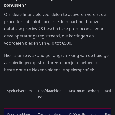
bonussen?
Om deze financiële voordelen te activeren vereist de
procedure absolute precisie. In maart heeft onze
database precies 28 beschikbare promocodes voor
deze operator geregistreerd, die kortingen en
voordelen bieden van €10 tot €500.
Hier is onze wiskundige rangschikking van de huidige
aanbiedingen, gestructureerd om je te helpen de
beste optie te kiezen volgens je spelersprofiel:
Speluniversum
Hoofdaanbiedi
Maximum Bedrag
Activ
ng
Sportweddens
Terugbetaling
€100 in Freebets
Eerst