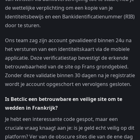
de wettelijke verplichting om een kopie van je
identiteitsbewijs en een Bankidentificatienummer (RIB)
door te sturen.
Ons team zag zijn account gevalideerd binnen 24u na
het versturen van een identiteitskaart via de mobiele
applicatie. Deze verificatiestap bevestigt de erkende
betrouwbaarheid van de site op Frans grondgebied.
Zonder deze validatie binnen 30 dagen na je registratie
wordt je account opgeschort en vervolgens gesloten.
Is Betclic een betrouwbare en veilige site om te
wedden in Frankrijk?
Je hebt een interessante code gespot, maar een
cruciale vraag knaagt aan je: is je geld echt veilig op dit
platform? Ver van de obscure sites die van de ene dag